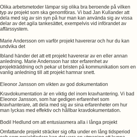
Olika arbetsmetoder lämpar sig olika bra beroende på vilken
typ av projekt som ska genomföras. Vi bad Jan Kullander att
dela med sig av sin syn på hur man kan använda sig av vissa
delar av det agila tankesättet, exempelvis vid införandet av
affärssystem.
Marie Andersson om varför projekt havererar och hur du kan
undvika det
Ibland händer det att ett projekt havererar av en eller annan
anledning. Marie Andersson har stor erfarenhet av
projekträddning och pekar ut bristen på kommunikation som en
vanlig anledning till att projekt hamnar snett.
Eleonor Jansson om vikten av god dokumentation
Kravdokumentation är en viktig del inom kravhantering. Vi bad
Eleonor Jansson, som har gedigen erfarenhet som
kravhanterare, att dela med sig av sina erfarenheter om hur
man lyckas med effektiv och hållbar kravdokumentation.
Bodil Hedlund om att entusiasmera alla i långa projekt
Omfattande projekt sträcker sig ofta under en lång tidsperiod