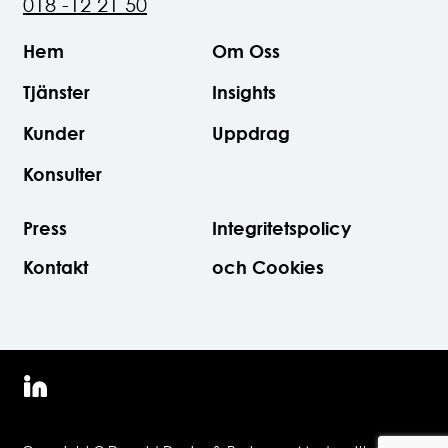
018 -12 21 50
Hem
Om Oss
Tjänster
Insights
Kunder
Uppdrag
Konsulter
Press
Integritetspolicy
Kontakt
och Cookies