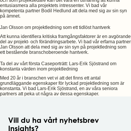
och som projektledare kan det vara en utmaning att kunna
entusiasmera alla projektets intressenter. Vi bad vår
kompetenta partner Bodil Hedlund att dela med sig av sin syn
på ämnet.
Jan Olsson om projektledning som ett tidlöst hantverk
Att kunna identifiera kritiska framgångsfaktorer är en avgörande
del av projekt- och förändringsarbete. Vi bad vår erfarna partner
Jan Olsson att dela med sig av sin syn på projektledning som
ett bestående branschoberoende hantverk.
Ta del av vårt första Caseporträtt: Lars-Erik Sjöstrand om
konstanta värden inom projektledning
Med 20 år i branschen vet vi att det finns ett antal
grundläggande egenskaper för lyckad projektledning som är
konstanta. Vi bad Lars-Erik Sjöstrand, en av våra seniora
partners att peka ut några av dessa egenskaper.
Vill du ha vårt nyhetsbrev
Insights
?