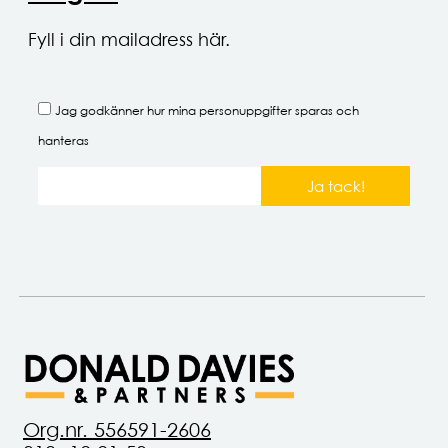
Fyll i din mailadress här.
Jag godkänner hur mina
personuppgifter
sparas och
hanteras
Ja tack!
Org.nr. 556591-2606