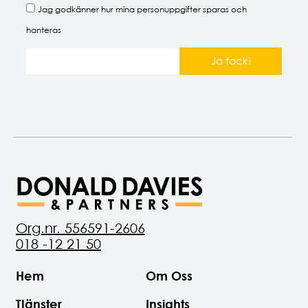
Jag godkänner hur mina
personuppgifter
sparas och
hanteras
Ja tack!
Org.nr. 556591-2606
018 -12 21 50
Hem
Om Oss
Tjänster
Insights