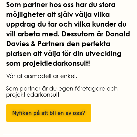
Som partner hos oss har du stora
möjligheter att själv välja vilka
uppdrag du tar och vilka kunder du
vill arbeta med. Dessutom är Donald
Davies & Partners den perfekta
platsen att välja för din utveckling
som projektledarkonsult!
Vår affärsmodell är enkel.
Som partner är du egen företagare och
projektledarkonsult
Nyfiken på att bli en av oss?