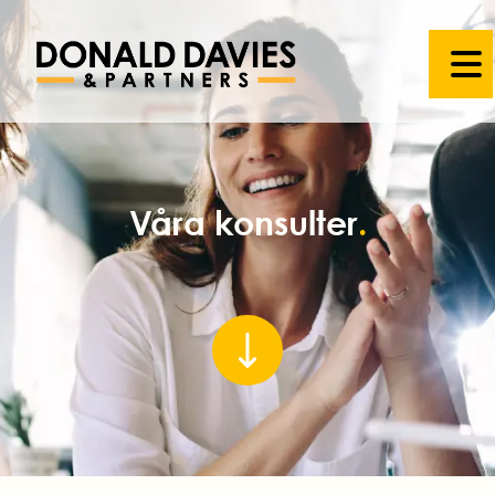
Våra konsulter
.