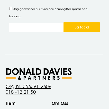
Jag godkänner hur mina
personuppgifter
sparas och
hanteras
Ja tack!
Org.nr. 556591-2606
018 -12 21 50
Hem
Om Oss