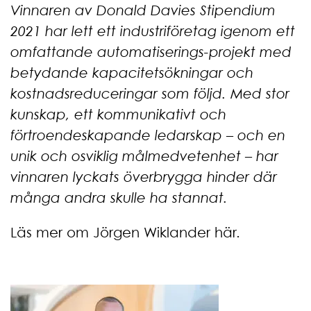
Vinnaren av Donald Davies Stipendium
2021 har lett ett industriföretag igenom ett
omfattande automatiserings-projekt med
betydande kapacitetsökningar och
kostnadsreduceringar som följd. Med stor
kunskap, ett kommunikativt och
förtroendeskapande ledarskap – och en
unik och osviklig målmedvetenhet – har
vinnaren lyckats överbrygga hinder där
många andra skulle ha stannat.
Läs mer om Jörgen Wiklander här
.