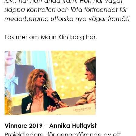
levt, har nått ända fram. Hon har vågat
släppa kontrollen och låta förtroendet för
medarbetarna utforska nya vägar framåt!
Läs mer om Malin Klintborg här.
Vinnare 2019 – Annika Hultqvist
Projektledare, för genomförande av ett