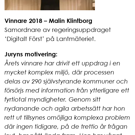
Vinnare 2018 – Malin Klintborg
Samordnare av regeringsuppdraget
‘Digitalt Först’ på Lantmäteriet.
Juryns motivering:
Årets vinnare har drivit ett uppdrag i en
mycket komplex miljö, där processen
delas av 290 självstyrande kommuner och
försörjs med information från ytterligare ett
fyrtiotal myndigheter. Genom sitt
nydanande och agila arbetssätt har hon
rett ut tillsynes omöjliga komplexa problem
där ingen tidigare, på de trettio år frågan