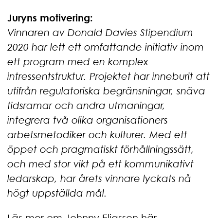
Juryns motivering:
Vinnaren av Donald Davies Stipendium
2020 har lett ett omfattande initiativ inom
ett program med en komplex
intressentstruktur. Projektet har inneburit att
utifrån regulatoriska begränsningar, snäva
tidsramar och andra utmaningar,
integrera två olika organisationers
arbetsmetodiker och kulturer. Med ett
öppet och pragmatiskt förhållningssätt,
och med stor vikt på ett kommunikativt
ledarskap, har årets vinnare lyckats nå
högt uppställda mål.
Läs mer om Johnny Eliasson här
.