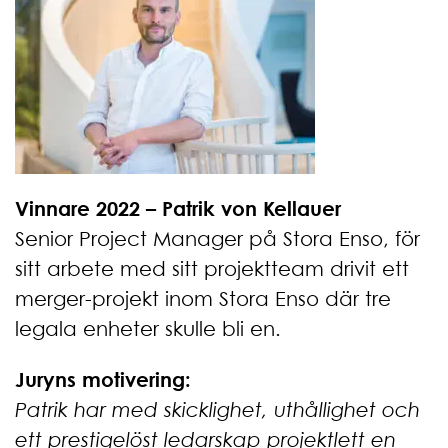
Vinnare 2022 – Patrik von Kellauer
Senior Project Manager på Stora Enso, för
sitt arbete med sitt projektteam drivit ett
merger-projekt inom Stora Enso där tre
legala enheter skulle bli en.
Juryns motivering:
Patrik har med skicklighet, uthållighet och
ett prestigelöst ledarskap projektlett en