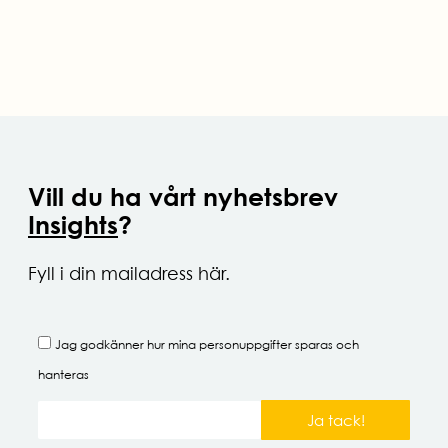
Vill du ha vårt nyhetsbrev
Insights
?
Fyll i din mailadress här.
Jag godkänner hur mina
personuppgifter
sparas och
hanteras
Ja tack!