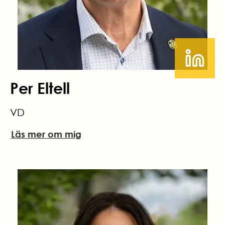
Per Eltell
VD
Läs mer om mig