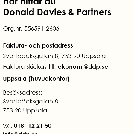
Här hittar du
Donald Davies & Partners
Org.nr. 556591-2606
Faktura- och postadress
Svartbäcksgatan 8, 753 20 Uppsala
ekonomi@ddp.se
Faktura skickas till:
Uppsala (huvudkontor)
Besöksadress:
Svartbäcksgatan 8
753 20 Uppsala
018 -12 21 50
vxl.