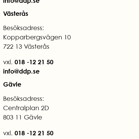
info@ddp.se
Västerås
Besöksadress:
Kopparbergsvägen 10
722 13 Västerås
018 -12 21 50
vxl.
info@ddp.se
Gävle
Besöksadress:
Centralplan 2D
803 11 Gävle
018 -12 21 50
vxl.