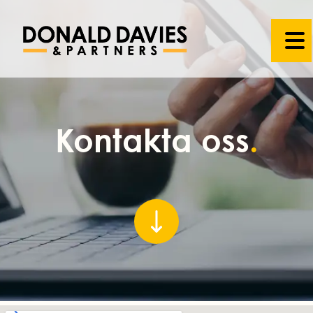
Kontakta oss
.