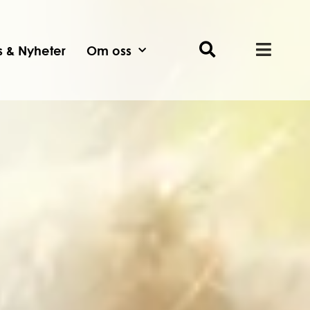
ts & Nyheter
Om oss