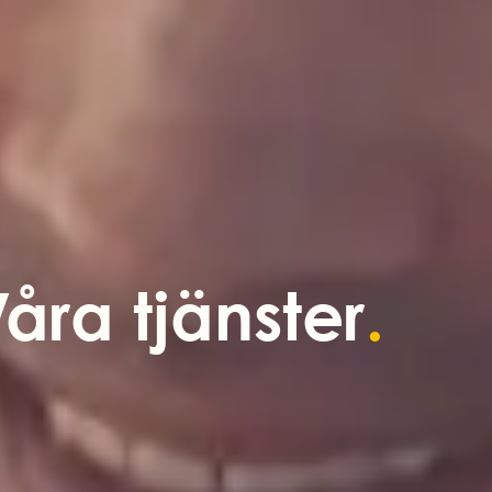
åra tjänster
.