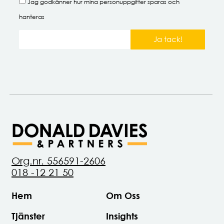
Jag godkänner hur mina
personuppgifter
sparas och
hanteras
Ja tack!
Org.nr. 556591-2606
018 -12 21 50
Hem
Om Oss
Tjänster
Insights