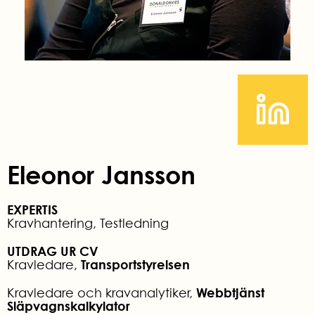
Eleonor Jansson
EXPERTIS
Kravhantering, Testledning
UTDRAG UR CV
Transportstyrelsen
Kravledare,
Webbtjänst
Kravledare och kravanalytiker,
Släpvagnskalkylator