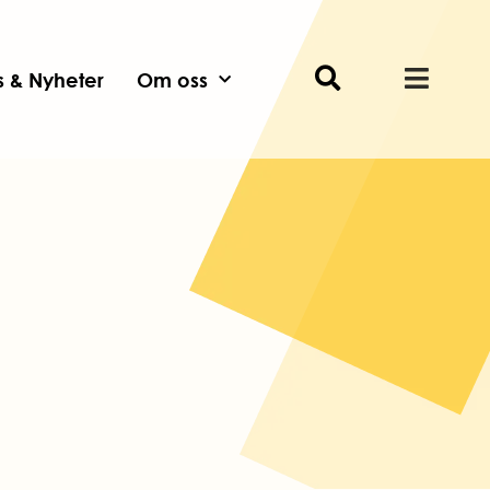
ts & Nyheter
Om oss