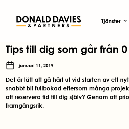
Tjänster
Tips till dig som går från 0
januari 11, 2019
Det är lätt att gå hårt ut vid starten av ett n
snabbt bli fullbokad eftersom många projekt s
att reservera tid till dig själv? Genom att pri
framgångsrik.