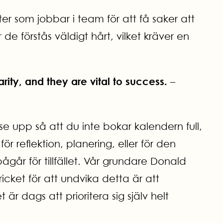
ter som jobbar i team för att få saker att
e förstås väldigt hårt, vilket kräver en
rity, and they are vital to success.
–
e upp så att du inte bokar kalendern full,
ör reflektion, planering, eller för den
pågår för tillfället. Vår grundare Donald
ricket för att undvika detta är att
t är dags att prioritera sig själv helt