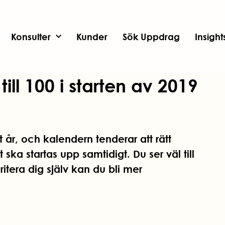
Konsulter
Kunder
Sök Uppdrag
Insigh
 till 100 i starten av 2019
ytt år, och kalendern tenderar att rätt
ka startas upp samtidigt. Du ser väl till
oritera dig själv kan du bli mer