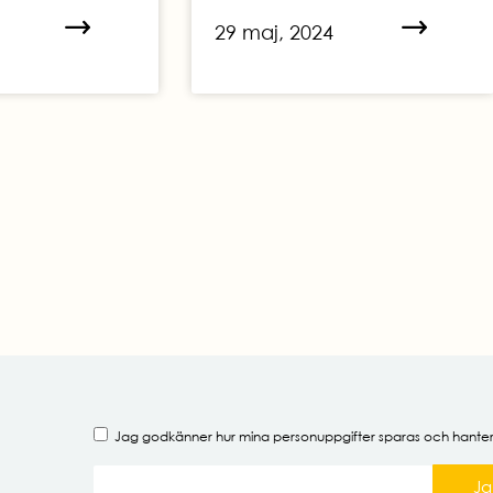
29 maj, 2024
Jag godkänner hur mina
personuppgifter
sparas och hante
Ja