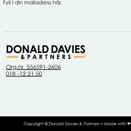
Fyll i din mailadress här.
Org.nr. 556591-2606
018 -12 21 50
Copyright © Donald Davies & Partners • Made with 