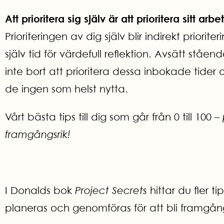
Att prioritera sig själv är att prioritera sitt arbe
Prioriteringen av dig själv blir indirekt priori
själv tid för värdefull reflektion. Avsätt ståen
inte bort att prioritera dessa inbokade tider 
de ingen som helst nytta.
Vårt bästa tips till dig som går från 0 till 100 –
framgångsrik!
I Donalds bok
Project Secrets
hittar du fler ti
planeras och genomföras för att bli framgång