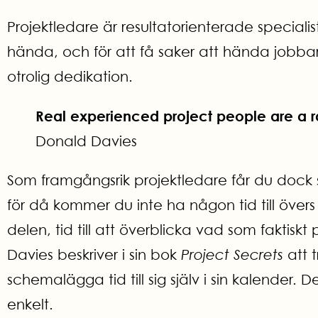
Projektledare är resultatorienterade specialis
hända, och för att få saker att hända jobbar d
otrolig dedikation.
Real experienced project people are a ra
Donald Davies
Som framgångsrik projektledare får du dock s
för då kommer du inte ha någon tid till övers f
delen, tid till att överblicka vad som faktiskt 
Davies beskriver i sin bok
Project Secrets
att t
schemalägga tid till sig själv i sin kalender. De
enkelt.