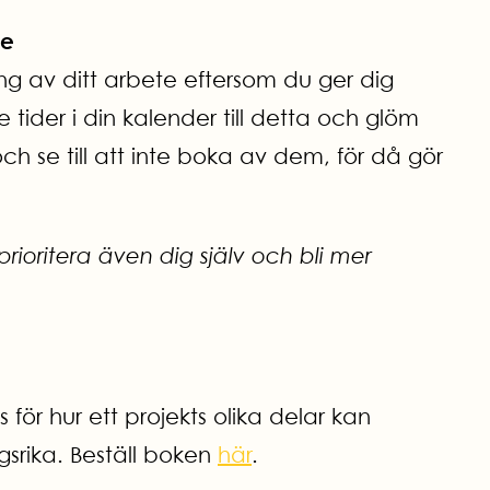
te
tering av ditt arbete eftersom du ger dig
de tider i din kalender till detta och glöm
och se till att inte boka av dem, för då gör
prioritera även dig själv och bli mer
ps för hur ett projekts olika delar kan
srika. Beställ boken
här
.