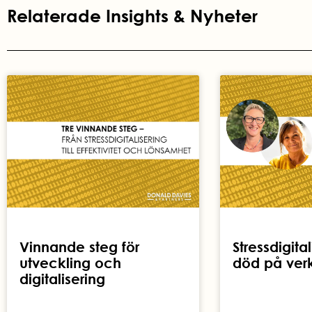
Relaterade Insights & Nyheter
Vinnande steg för
Stressdigital
utveckling och
död på ver
digitalisering