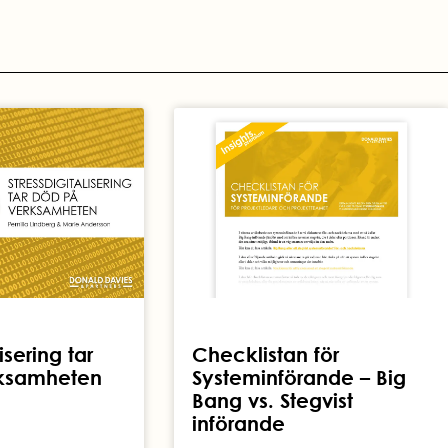
isering tar
Checklistan för
ksamheten
Systeminförande – Big
Bang vs. Stegvist
införande