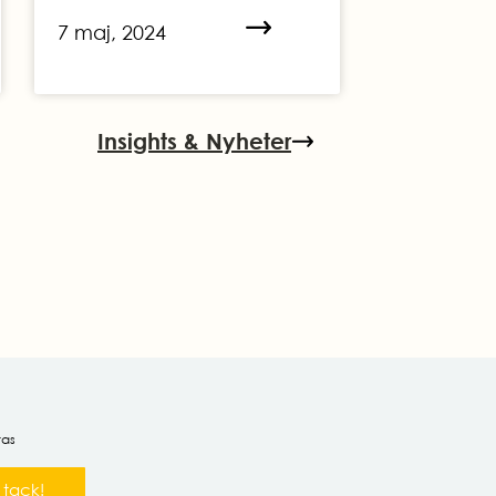
7 maj, 2024
Insights & Nyheter
ras
 tack!