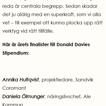
reda är centrala begrepp. Sedan skadar
det ju aldrig med en superkraft, som vi alla
vet – till exempel att kunna plocka upp rätt
verktyg vid rätt tillfälle.
Här är årets finalister till Donald Davies
Stipendium:
Annika Hultqvist
, projektledare, Sandvik
Coromant
Daniela Ö
lmunger
, näringslivschef, Ale
Kommun