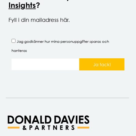
Insights
?
Fyll i din mailadress här.
Jag godkänner hur mina
personuppgifter
sparas och
hanteras
Ja tack!