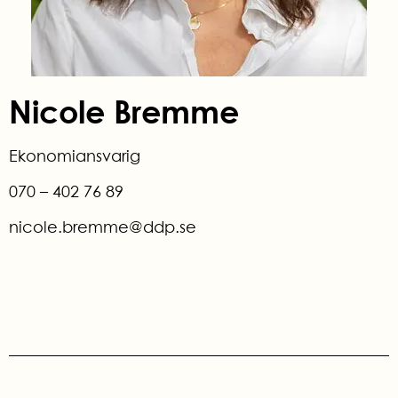
Nicole Bremme
Ekonomiansvarig
070 – 402 76 89
nicole.bremme@ddp.se