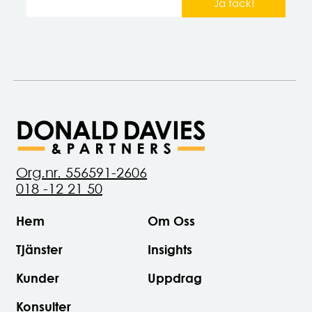
Ja tack!
Org.nr. 556591-2606
018 -12 21 50
Hem
Om Oss
Tjänster
Insights
Kunder
Uppdrag
Konsulter