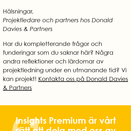
Hälsningar,
Projektledare och partners hos Donald
Davies & Partners
Har du kompletterande frågor och
funderingar som du saknar här? Några
andra reflektioner och lärdomar av
projektledning under en utmanande tid? Vi
kan projekt!
Kontakta oss på Donald Davies
& Partners
Insights Premium är vårt
sätt att dela med oss av