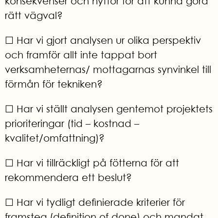
konsekvenser och nyttor för att kunna göra
rätt vägval?
☐ Har vi gjort analysen ur olika perspektiv
och framför allt inte tappat bort
verksamheternas/ mottagarnas synvinkel till
förmån för tekniken?
☐ Har vi ställt analysen gentemot projektets
prioriteringar (tid – kostnad –
kvalitet/omfattning)?
☐ Har vi tillräckligt på fötterna för att
rekommendera ett beslut?
☐ Har vi tydligt definierade kriterier för
framsteg (definition of done) och mandat