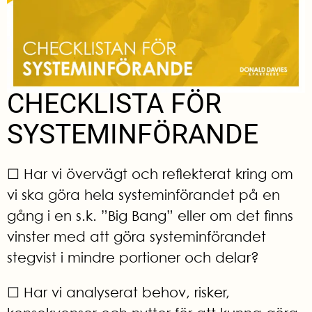
CHECKLISTA FÖR
SYSTEMINFÖRANDE
☐
Har vi övervägt och reflekterat kring om
vi ska göra hela systeminförandet på en
gång i en s.k. ”Big Bang” eller om det finns
vinster med att göra systeminförandet
stegvist i mindre portioner och delar?
☐ Har vi analyserat behov, risker,