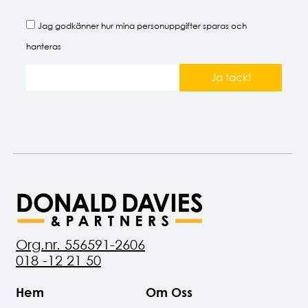
Jag godkänner hur mina
personuppgifter
sparas och
hanteras
Ja tack!
Org.nr. 556591-2606
018 -12 21 50
Hem
Om Oss