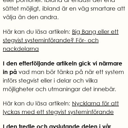
eller portioner. Ibland är endast det ena
sättet möjligt, ibland är en väg smartare att
välja än den andra.
Här kan du läsa artikeln:
Big Bang eller ett
stegvist systeminförande? För- och
nackdelarna
I den efterföljande artikeln gick vi närmare
in på
vad man bör tänka på när ett system
införs stegvist eller i delar och vilka
möjligheter och utmaningar det innebär.
Här kan du läsa artikeln:
Nycklarna för att
lyckas med ett stegvist systeminförande
I den tredje och avslutande delen i vår