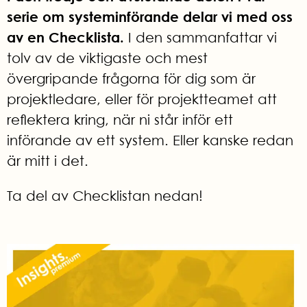
serie om
systeminförande delar vi med oss
av en C
hecklista.
I den sammanfattar vi
tolv
av de viktigaste och mest
övergripande frågorna för dig som är
projektledare, eller för projektteamet att
reflektera kring, när ni står inför ett
införande av ett system. Eller kanske redan
är mitt i det.
Ta del av Checklistan nedan!