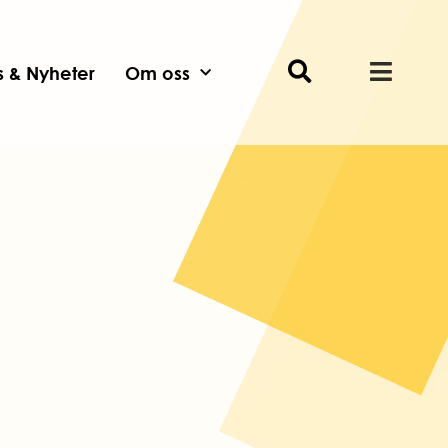
ts & Nyheter
Om oss