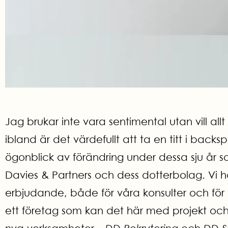
Jag brukar inte vara sentimental utan vill al
ibland är det värdefullt att ta en titt i back
ögonblick av förändring under dessa sju år s
Davies & Partners och dess dotterbolag. Vi ha
erbjudande, både för våra konsulter och för 
ett företag som kan det här med projekt och p