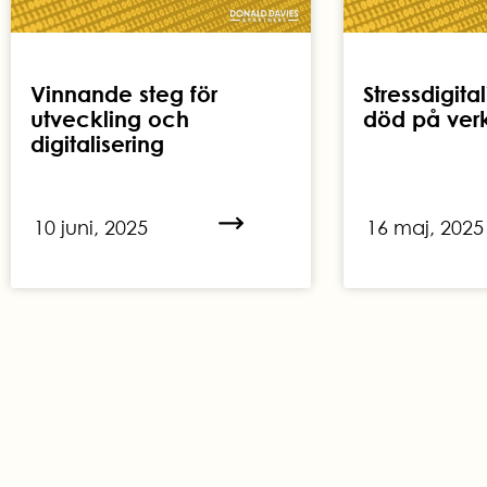
Vinnande steg för
Stressdigital
utveckling och
död på ver
digitalisering
10 juni, 2025
16 maj, 2025