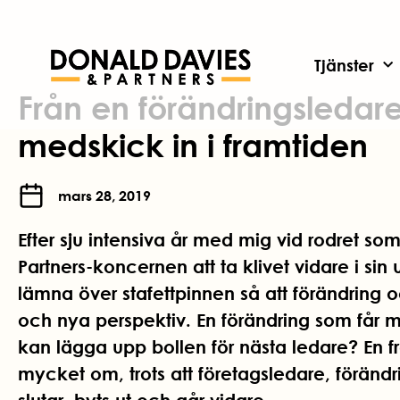
Tjänster
Från en förändringsledare 
medskick in i framtiden
mars 28, 2019
Efter sju intensiva år med mig vid rodret so
Partners-koncernen att ta klivet vidare i sin
lämna över stafettpinnen så att förändring o
och nya perspektiv. En förändring som får mi
kan lägga upp bollen för nästa ledare? En fr
mycket om, trots att företagsledare, föränd