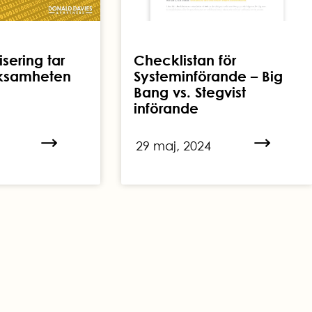
isering tar
Checklistan för
ksamheten
Systeminförande – Big
Bang vs. Stegvist
införande
29 maj, 2024