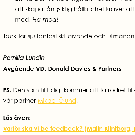
att skapa långsiktig hållbarhet kräver at
mod.
Ha mod!
Tack för sju fantastiskt givande och utmanande
Pernilla Lundin
Avgående VD, Donald Davies & Partners
PS.
Den som tillfälligt kommer att ta rodret ti
vår partner
Mikael Ölund
.
Läs även:
Varför ska vi be feedback? (Malin Klintborg,