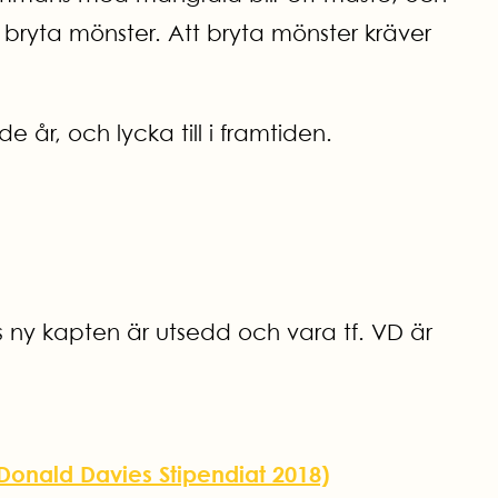
t bryta mönster. Att bryta mönster kräver
 år, och lycka till i framtiden.
lls ny kapten är utsedd och vara tf. VD är
 Donald Davies Stipendiat 2018)