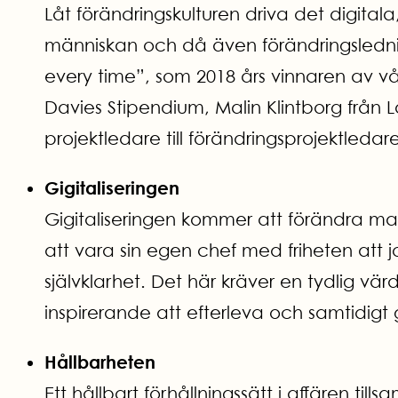
Låt förändringskulturen driva det digitala
människan och då även förändringslednin
every time”, som 2018 års vinnaren av v
Davies Stipendium, Malin Klintborg från L
projektledare till förändringsprojektledar
Gigitaliseringen
Gigitaliseringen kommer att förändra mar
att vara sin egen chef med friheten att jo
självklarhet. Det här kräver en tydlig v
inspirerande att efterleva och samtidigt
Hållbarheten
Ett hållbart förhållningssätt i affären t