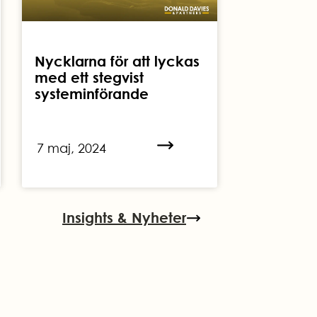
Nycklarna för att lyckas
med ett stegvist
systeminförande
7 maj, 2024
Insights & Nyheter