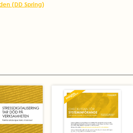
aden (DD Spring)