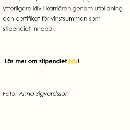
ytterligare kliv i karriären genom utbildning
och certifikat för vinstsumman som
stipendiet innebär.
Läs mer om stipendiet
här
!
Foto: Anna Sigvardsson