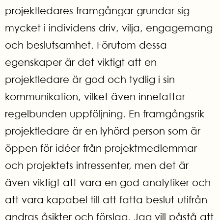
projektledares framgångar grundar sig
mycket i individens driv, vilja, engagemang
och beslutsamhet. Förutom dessa
egenskaper är det viktigt att en
projektledare är god och tydlig i sin
kommunikation, vilket även innefattar
regelbunden uppföljning. En framgångsrik
projektledare är en lyhörd person som är
öppen för idéer från projektmedlemmar
och projektets intressenter, men det är
även viktigt att vara en god analytiker och
att vara kapabel till att fatta beslut utifrån
andras åsikter och förslag. Jag vill påstå att