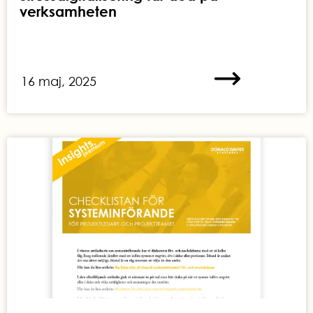
verksamheten
16 maj, 2025