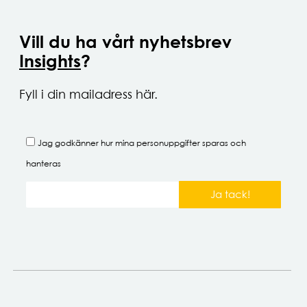
Vill du ha vårt nyhetsbrev
Insights
?
Fyll i din mailadress här.
Jag godkänner hur mina
personuppgifter
sparas och
hanteras
Ja tack!