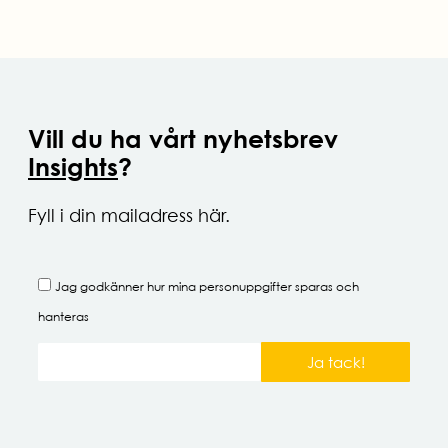
Vill du ha vårt nyhetsbrev
Insights
?
Fyll i din mailadress här.
Jag godkänner hur mina
personuppgifter
sparas och
hanteras
Ja tack!