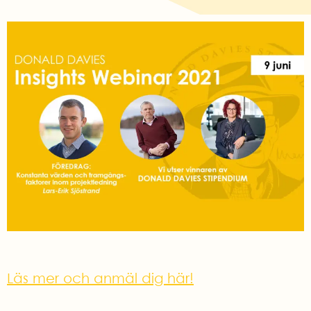
Läs mer och anmäl dig här!