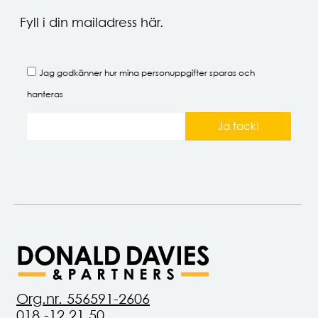
Fyll i din mailadress här.
Jag godkänner hur mina
personuppgifter
sparas och
hanteras
Ja tack!
Org.nr. 556591-2606
018 -12 21 50