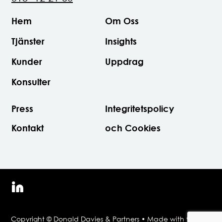
Hem
Om Oss
Tjänster
Insights
Kunder
Uppdrag
Konsulter
Press
Integritetspolicy
Kontakt
och Cookies
Copyright © Donald Davies & Partners • Made with ❤ by