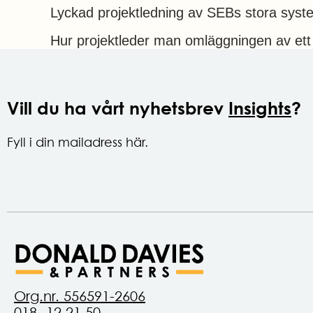
Lyckad projektledning av SEBs stora syst
Hur projektleder man omläggningen av ett
Vill du ha vårt nyhetsbrev
Insights
?
Fyll i din mailadress här.
Org.nr. 556591-2606
018 -12 21 50