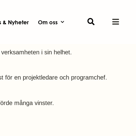
ts & Nyheter
Om oss
 verksamheten i sin helhet.
nst för en projektledare och programchef.
örde många vinster.